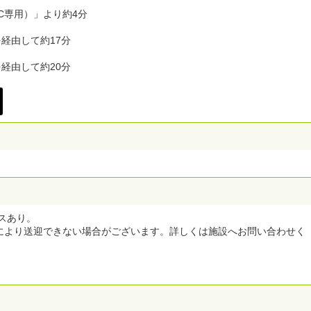
C専用）」より約4分
を経由して約17分
を経由して約20分
スあり。
により送迎できない場合がございます。詳しくは施設へお問い合わせく