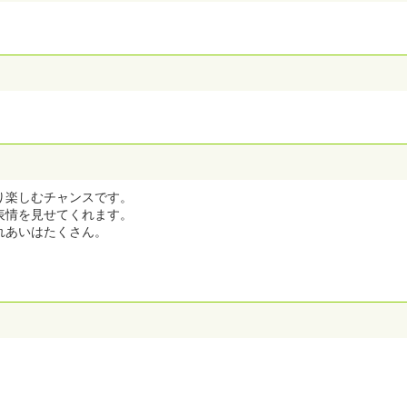
り楽しむチャンスです。
表情を見せてくれます。
れあいはたくさん。