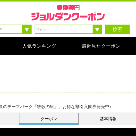
検索
人気ランキング
最近見たクーポン
食のテーマパーク「牧歌の里」。お得な割引入園券発売中♪
クーポン
基本情報