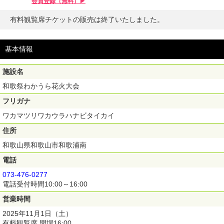
会員登録（無料）▶︎
有料観覧席チケットの販売は終了いたしました。
基本情報
施設名
和歌祭わかうら花火大会
フリガナ
ワカマツリワカウラハナビタイカイ
住所
和歌山県和歌山市和歌浦南
電話
073-476-0277
電話受付時間10:00～16:00
営業時間
2025年11月1日（土）
有料観覧席 開場16:00