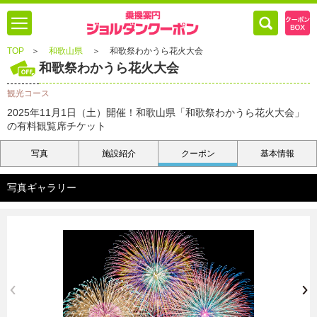
TOP
＞
和歌山県
＞
和歌祭わかうら花火大会
和歌祭わかうら花火大会
観光コース
2025年11月1日（土）開催！和歌山県「和歌祭わかうら花火大会」
の有料観覧席チケット
写真
施設紹介
クーポン
基本情報
写真ギャラリー