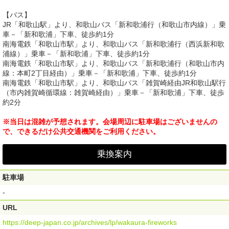
【バス】
JR「和歌山駅」より、和歌山バス「新和歌浦行（和歌山市内線）」乗
車－「新和歌浦」下車、徒歩約1分
南海電鉄「和歌山市駅」より、和歌山バス「新和歌浦行（西浜新和歌
浦線）」乗車－「新和歌浦」下車、徒歩約1分
南海電鉄「和歌山市駅」より、和歌山バス「新和歌浦行（和歌山市内
線：本町2丁目経由）」乗車－「新和歌浦」下車、徒歩約1分
南海電鉄「和歌山市駅」より、和歌山バス「雑賀崎経由JR和歌山駅行
（市内雑賀崎循環線：雑賀崎経由）」乗車－「新和歌浦」下車、徒歩
約2分
※当日は混雑が予想されます。会場周辺に駐車場はございませんの
で、できるだけ公共交通機関をご利用ください。
乗換案内
駐車場
-
URL
https://deep-japan.co.jp/archives/lp/wakaura-fireworks