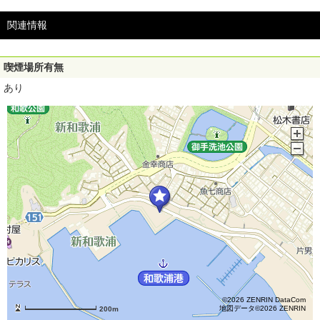
関連情報
喫煙場所有無
あり
©2026 ZENRIN DataCom
地図データ©2026 ZENRIN
200m