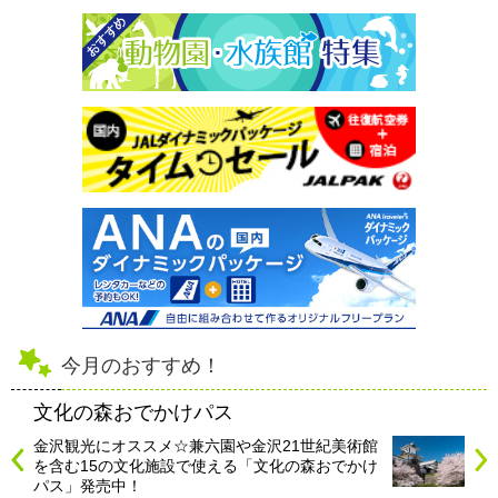
今月のおすすめ！
文化の森おでかけパス
金沢観光にオススメ☆兼六園や金沢21世紀美術館
を含む15の文化施設で使える「文化の森おでかけ
パス」発売中！