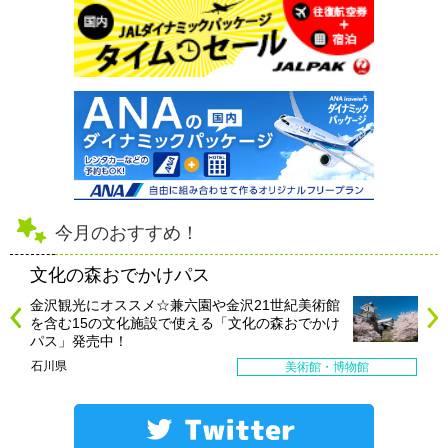
今月のおすすめ！
文化の森おでかけパス
金沢観光にオススメ☆兼六園や金沢21世紀美術館
を含む15の文化施設で使える「文化の森おでかけ
パス」発売中！
石川県
美術館・博物館