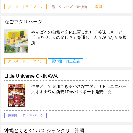
グルメ・ドライブイン
船・クルーズ・乗り物
寿司
なごアグリパーク
やんばるの自然と文化に育まれた「美味しさ」と
「ものづくりの楽しさ」を通じ、人々がつながる場
所
グルメ・ドライブイン
買い物・お土産店
Little Universe OKINAWA
住民として参加できる小さな世界。リトルユニバー
スオキナワの前売1Dayパスポート発売中☆
遊園地・テーマパーク
沖縄とくとく5パス ジャングリア沖縄