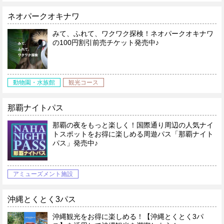
ネオパークオキナワ
みて、ふれて、ワクワク探検！ネオパークオキナワ
の100円割引前売チケット発売中♪
動物園・水族館
観光コース
那覇ナイトパス
那覇の夜をもっと楽しく！国際通り周辺の人気ナイ
トスポットをお得に楽しめる周遊パス「那覇ナイト
パス」発売中♪
アミューズメント施設
沖縄とくとく3パス
沖縄観光をお得に楽しめる！【沖縄とくとく3パ