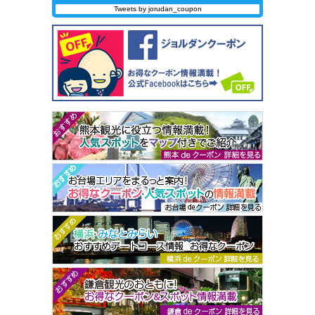
Tweets by jorudan_coupon