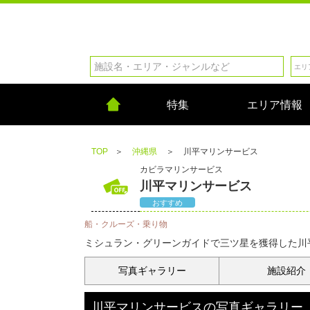
特集
エリア情報
TOP
＞
沖縄県
＞
川平マリンサービス
カビラマリンサービス
川平マリンサービス
おすすめ
船・クルーズ・乗り物
ミシュラン・グリーンガイドで三ツ星を獲得した川
写真
ギャラリー
施設紹介
川平マリンサービス
の
写真ギャラリー