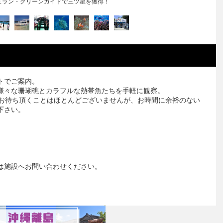
川平マリンサービス
トでご案内。
様々な珊瑚礁とカラフルな熱帯魚たちを手軽に観察。
間お待ち頂くことはほとんどございませんが、お時間に余裕のない
下さい。
は施設へお問い合わせください。