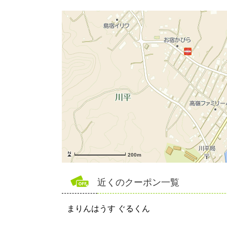
200m
近くのクーポン一覧
まりんはうす ぐるくん