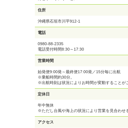
住所
沖縄県石垣市川平912-1
電話
0980-88-2335
電話受付時間8:30～17:30
営業時間
始発便9:00発～最終便17:00発／15分毎に出航
※乗船時間約30分。
※出航時刻は状況によりお時間が変動することが
定休日
年中無休
※ただし台風や海上の状況により営業を見合わせ
アクセス