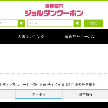
検索
人気ランキング
最近見たクーポン
平湾をグラスボートで海中散歩♪今すぐ使える割引乗船券発売中！
クーポン
基本情報