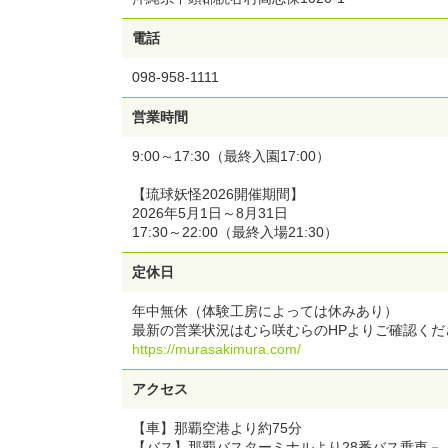
電話
098-958-1111
営業時間
9:00～17:30（最終入園17:00）
【琉球妖怪2026開催期間】
2026年5月1日～8月31日
17:30～22:00（最終入場21:30）
定休日
年中無休（体験工房によっては休みあり）
最新の営業状況はむら咲むらのHPよりご確認くだ
https://murasakimura.com/
アクセス
【車】那覇空港より約75分
【バス】那覇バスターミナルより28番バス乗車－