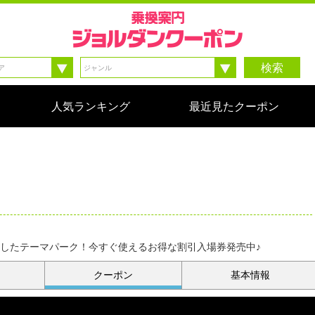
検索
人気ランキング
最近見たクーポン
現したテーマパーク！今すぐ使えるお得な割引入場券発売中♪
クーポン
基本情報