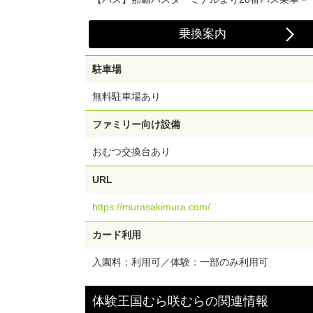
乗換案内
駐車場
無料駐車場あり
ファミリー向け設備
おむつ交換台あり
URL
https://murasakimura.com/
カード利用
入園料：利用可／体験：一部のみ利用可
体験王国むら咲むら
の
関連情報