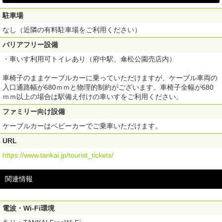
駐車場
なし（近隣の有料駐車場をご利用ください）
バリアフリー設備
・車いす利用可トイレあり（府中駅、傘松公園売店内）
車椅子のままケーブルカーに乗っていただけますが、ケーブル車両の
入口通路幅が680ｍｍと物理的制約がございます。車椅子全幅が680
ｍｍ以上の場合は駅備え付けの車いすをご利用ください。
ファミリー向け設備
ケーブルカーはベビーカーでご乗車いただけます。
URL
https://www.tankai.jp/tourist_tickets/
関連情報
電波・Wi-Fi環境