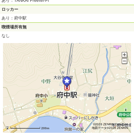
あり：TANKAI FreeWi-Fi
ロッカー
あり：府中駅
喫煙場所有無
なし
©2026 ZENRIN DataCom
地図データ©2026 ZENRIN
200m