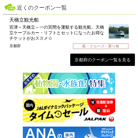
近くのクーポン一覧
天橋立観光船
宮津～天橋立～一の宮間を運航する観光船。天橋
立ケーブルカー・リフトとセットになったお得な
チケットがおススメ☆
京都府
船・クルーズ・乗り物
京都府のクーポン一覧を見る