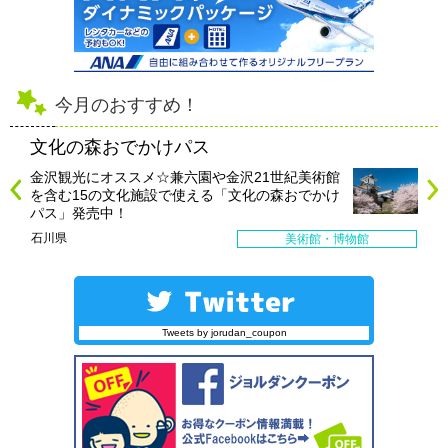
今月のおすすめ！
文化の森おでかけパス
金沢観光にオススメ☆兼六園や金沢21世紀美術館
を含む15の文化施設で使える「文化の森おでかけ
パス」発売中！
石川県
美術館・博物館
Tweets by jorudan_coupon