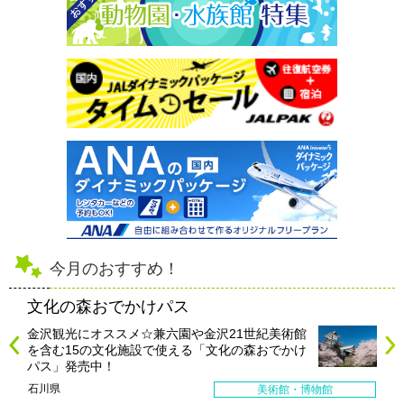
今月のおすすめ！
文化の森おでかけパス
金沢観光にオススメ☆兼六園や金沢21世紀美術館
を含む15の文化施設で使える「文化の森おでかけ
パス」発売中！
石川県
美術館・博物館