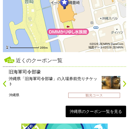
©2026 ZENRIN DataCom
地図データ©2026 ZENRIN
200m
近くのクーポン一覧
旧海軍司令部壕
沖縄県「旧海軍司令部壕」の入場券前売りチケッ
ト
沖縄県
観光コース
沖縄県のクーポン一覧を見る