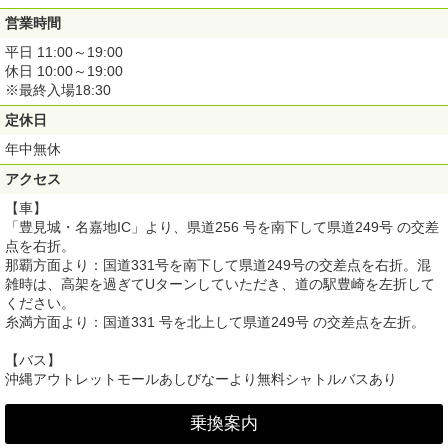
営業時間
平日 11:00～19:00
休日 10:00～19:00
※最終入場18:30
定休日
年中無休
アクセス
【車】
「豊見城・名嘉地IC」より、県道256 号を南下して県道249号 の交差
点を右折。
那覇方面より：国道331号を南下して県道249号の交差点を右折。混
雑時は、高架を過ぎてUターンしていただき、道の駅豊崎を左折して
ください。
糸満方面より：国道331 号を北上して県道249号 の交差点を左折。
【バス】
沖縄アウトレットモールあしびなーより無料シャトルバスあり
乗換案内