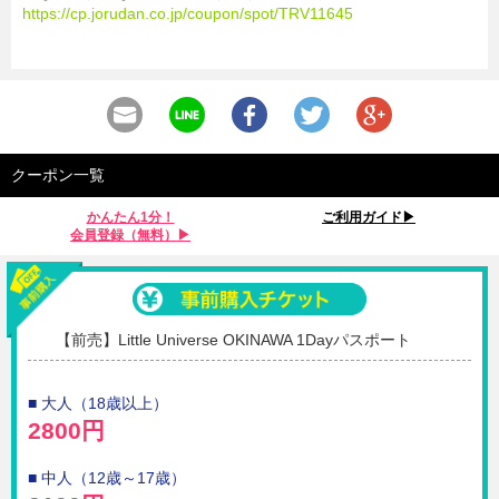
https://cp.jorudan.co.jp/coupon/spot/TRV11645
クーポン一覧
かんたん1分！
ご利用ガイド▶︎
会員登録（無料）▶︎
【前売】Little Universe OKINAWA 1Dayパスポート
■ 大人（18歳以上）
2800円
■ 中人（12歳～17歳）