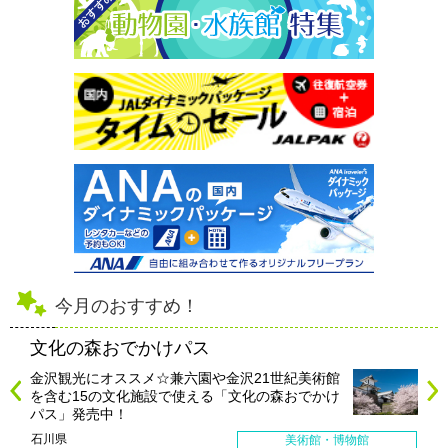
今月のおすすめ！
文化の森おでかけパス
金沢観光にオススメ☆兼六園や金沢21世紀美術館
を含む15の文化施設で使える「文化の森おでかけ
パス」発売中！
石川県
美術館・博物館