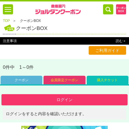
TOP
＞
クーポンBOX
クーポンBOX
注意事項
読む＋
ご利用ガイド
0件中 1～0件
クーポン
会員限定クーポン
購入チケット
ログイン
ログインをすると内容を確認いただけます。