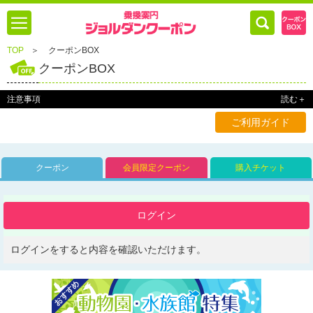
TOP
＞
クーポンBOX
クーポンBOX
注意事項
読む＋
ご利用ガイド
クーポン
会員限定クーポン
購入チケット
ログイン
ログインをすると内容を確認いただけます。