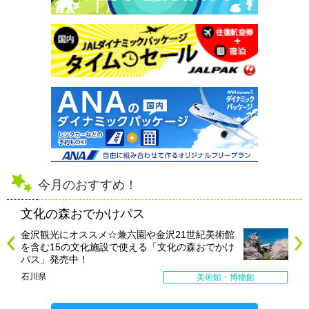
今月のおすすめ！
文化の森おでかけパス
金沢観光にオススメ☆兼六園や金沢21世紀美術館
を含む15の文化施設で使える「文化の森おでかけ
パス」発売中！
石川県
美術館・博物館