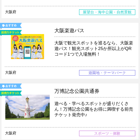
大阪府
展望台・海中公園・自然景観
大阪楽遊パス
大阪で観光スポットを巡るなら、大阪楽
遊パス！観光スポット25か所以上がQR
コード1つで入場無料！
大阪府
遊園地・テーマパーク
万博記念公園共通券
遊べる・学べるスポットが盛りだくさ
ん！万博記念公園をお得に満喫する前売
チケット発売中♪
大阪府
スポーツ・体験