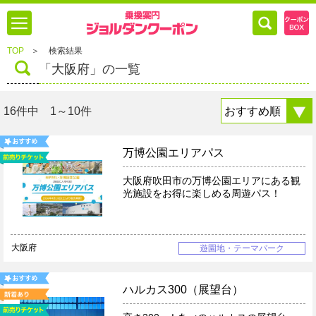
TOP
＞
検索結果
「大阪府」の一覧
16件中 1～10件
万博公園エリアパス
大阪府吹田市の万博公園エリアにある観
光施設をお得に楽しめる周遊パス！
大阪府
遊園地・テーマパーク
ハルカス300（展望台）