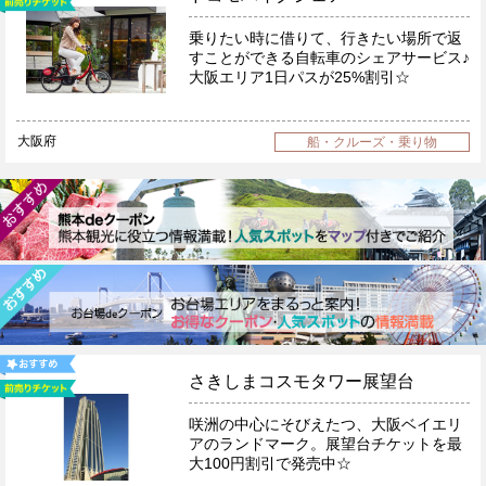
乗りたい時に借りて、行きたい場所で返
すことができる自転車のシェアサービス♪
大阪エリア1日パスが25%割引☆
大阪府
船・クルーズ・乗り物
さきしまコスモタワー展望台
咲洲の中心にそびえたつ、大阪ベイエリ
アのランドマーク。展望台チケットを最
大100円割引で発売中☆