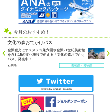
今月のおすすめ！
文化の森おでかけパス
金沢観光にオススメ☆兼六園や金沢21世紀美術館
を含む15の文化施設で使える「文化の森おでかけ
パス」発売中！
石川県
美術館・博物館
Tweets by jorudan_coupon