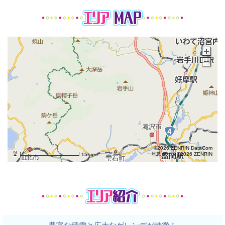
©2026 ZENRIN DataCom
地図データ©2026 ZENRIN
15km