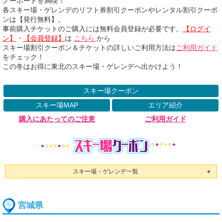
ノーボードを満喫！
各スキー場・ゲレンデのリフト券割引クーポンやレンタル割引クーポ
ンは【発行無料】。
事前購入チケットのご購入には無料会員登録が必要です。
【ログイ
ン】
・
【会員登録】
は
こちら
から
スキー場割引クーポン＆チケットの詳しいご利用方法は
ご利用ガイド
をチェック！
この冬はお得に東北のスキー場・ゲレンデへ出かけよう！
スキー場クーポン
スキー場MAP
エリア紹介
購入にあたってのご注意
ご利用ガイド
スキー場・ゲレンデ一覧
＋
宮城県