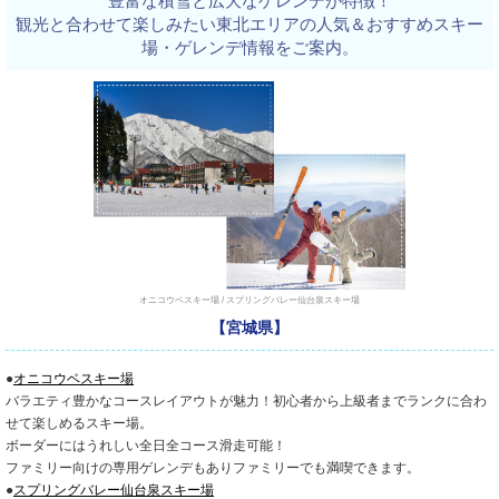
豊富な積雪と広大なゲレンデが特徴！
観光と合わせて楽しみたい東北エリアの人気＆おすすめスキー
場・ゲレンデ情報をご案内。
オニコウベスキー場 / スプリングバレー仙台泉スキー場
【宮城県】
●
オニコウベスキー場
バラエティ豊かなコースレイアウトが魅力！初心者から上級者までランクに合わ
せて楽しめるスキー場。
ボーダーにはうれしい全日全コース滑走可能！
ファミリー向けの専用ゲレンデもありファミリーでも満喫できます。
●
スプリングバレー仙台泉スキー場