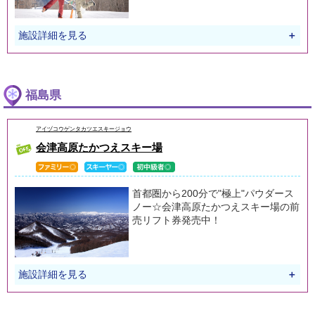
施設詳細を見る
＋
福島県
アイヅコウゲンタカツエスキージョウ
会津高原たかつえスキー場
首都圏から200分で"極上"パウダース
ノー☆会津高原たかつえスキー場の前
売リフト券発売中！
施設詳細を見る
＋