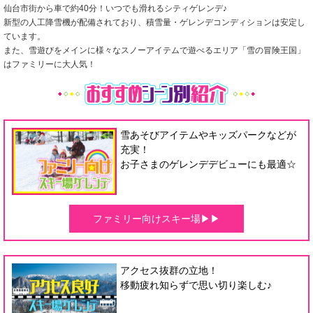
仙台市街から車で約40分！いつでも滑れるシティゲレンデ♪
新型の人工降雪機が配備されており、積雪量・ゲレンデコンディションは安定し
ています。
また、雪遊びをメインに様々なスノーアイテムで遊べるエリア「雪の冒険王国」
はファミリーに大人気！
雪あそびアイテムやキッズパークなどが
充実！
お子さまのゲレンデデビューにも最適☆
ファミリー向けスキー場▶▶
アクセス抜群の立地！
移動疲れ知らずで思い切り楽しむ♪