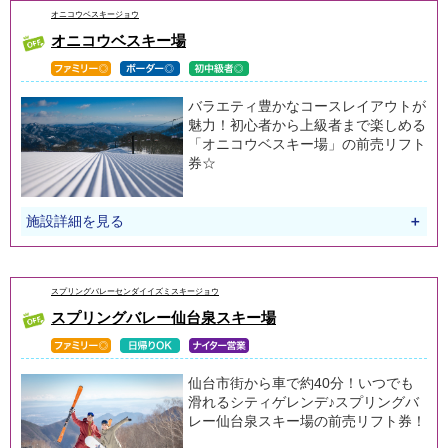
オニコウベスキージョウ
オニコウベスキー場
バラエティ豊かなコースレイアウトが
魅力！初心者から上級者まで楽しめる
「オニコウベスキー場」の前売リフト
券☆
施設詳細を見る
＋
スプリングバレーセンダイイズミスキージョウ
スプリングバレー仙台泉スキー場
仙台市街から車で約40分！いつでも
滑れるシティゲレンデ♪スプリングバ
レー仙台泉スキー場の前売リフト券！