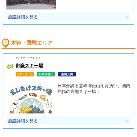
施設詳細を見る
＋
木曽・乗鞍エリア
オンタケスキージョウ
御嶽スキー場
日本が誇る霊峰御嶽山を背負い、国内
屈指の高地スキー場！
施設詳細を見る
＋