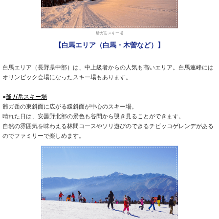
爺ガ岳スキー場
【白馬エリア（白馬・木曽など）】
白馬エリア（長野県中部）は、中上級者からの人気も高いエリア。白馬連峰には
オリンピック会場になったスキー場もあります。
●
爺ガ岳スキー場
爺ガ岳の東斜面に広がる緩斜面が中心のスキー場。
晴れた日は、安曇野北部の景色も谷間から覗き見ることができます。
自然の雰囲気を味わえる林間コースやソリ遊びのできるチビッコゲレンデがある
のでファミリーで楽しめます。