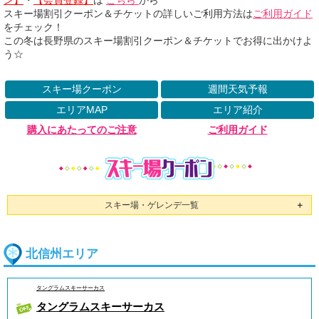
スキー場割引クーポン＆チケットの詳しいご利用方法は
ご利用ガイド
をチェック！
この冬は長野県のスキー場割引クーポン＆チケットでお得に出かけよ
う☆
スキー場クーポン
週間天気予報
エリアMAP
エリア紹介
購入にあたってのご注意
ご利用ガイド
スキー場・ゲレンデ一覧
＋
北信州エリア
タングラムスキーサーカス
タングラムスキーサーカス