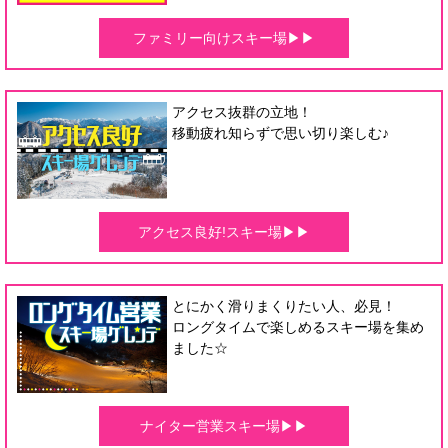
ファミリー向けスキー場▶▶
アクセス抜群の立地！
移動疲れ知らずで思い切り楽しむ♪
アクセス良好!スキー場▶▶
とにかく滑りまくりたい人、必見！
ロングタイムで楽しめるスキー場を集め
ました☆
ナイター営業スキー場▶▶