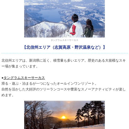
タングラムスキーサーカス
【北信州エリア（志賀高原・野沢温泉など）】
北信州エリアは、新潟県に近く、積雪量も多いエリア。歴史のある大規模なスキ
ー場が集まっています。
●
タングラムスキーサーカス
滑る・遊ぶ・泊まるが一つになったオールインワンリゾート。
自然を活かした大好評のツリーランコースや豊富なスノーアクティビティが楽し
めます。