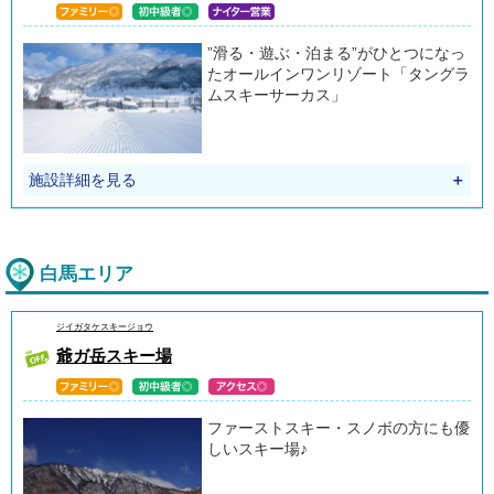
”滑る・遊ぶ・泊まる”がひとつになっ
たオールインワンリゾート「タングラ
ムスキーサーカス」
施設詳細を見る
＋
白馬エリア
ジイガタケスキージョウ
爺ガ岳スキー場
ファーストスキー・スノボの方にも優
しいスキー場♪