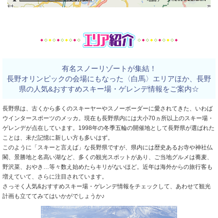
有名スノーリゾートが集結！
長野オリンピックの会場にもなった〈白馬〉エリアほか、長野
県の人気&おすすめスキー場・ゲレンデ情報をご案内☆
長野県は、古くから多くのスキーヤーやスノーボーダーに愛されてきた、いわば
ウインタースポーツのメッカ。現在も長野県内には大小70ヵ所以上のスキー場・
ゲレンデが点在しています。1998年の冬季五輪の開催地として長野県が選ばれた
ことは、未だ記憶に新しい方も多いはず。
このように「スキーと言えば」な長野県ですが、県内には歴史あるお寺や神社仏
閣、景勝地と名高い湖など、多くの観光スポットがあり、ご当地グルメは蕎麦、
野沢菜、おやき…等々数え始めたらキリがないほど。近年は海外からの旅行客も
増えていて、さらに注目されています。
さっそく人気&おすすめスキー場・ゲレンデ情報をチェックして、あわせて観光
計画も立ててみてはいかがでしょうか♪